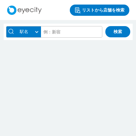
リストから店舗を検索
駅名
検索