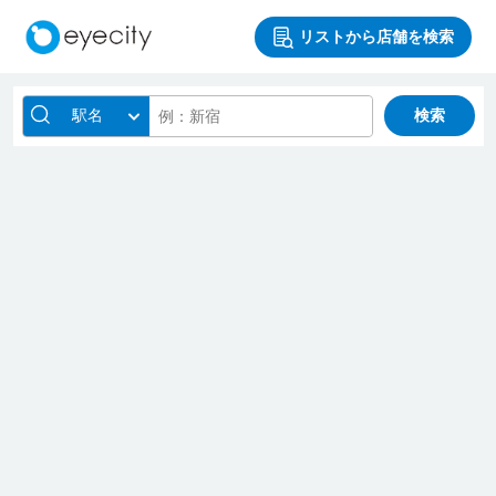
リストから店舗を検索
駅名
検索