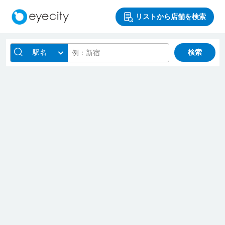
リストから店舗を検索
駅名
検索