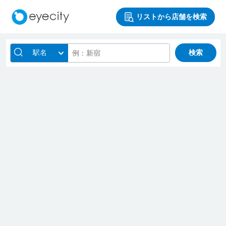
リストから店舗を検索
駅名
検索