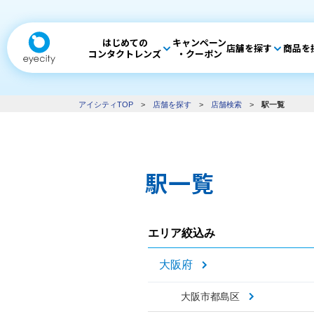
はじめての
キャンペーン
店舗を探す
商品を
コンタクトレンズ
・クーポン
アイシティTOP
>
店舗を探す
>
店舗検索
>
駅一覧
駅一覧
エリア絞込み
大阪府
大阪市都島区