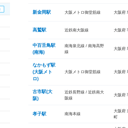
新金岡駅
大阪メトロ御堂筋線
大阪府
高鷲駅
近鉄南大阪線
大阪府
中百舌鳥駅
南海泉北線 / 南海高野
大阪府
線
(南海)
なかもず駅
(大阪メト
大阪メトロ御堂筋線
大阪府
ロ)
古市駅(大
近鉄長野線 / 近鉄南大
大阪府
阪線
阪)
大阪府
孝子駅
南海本線
町