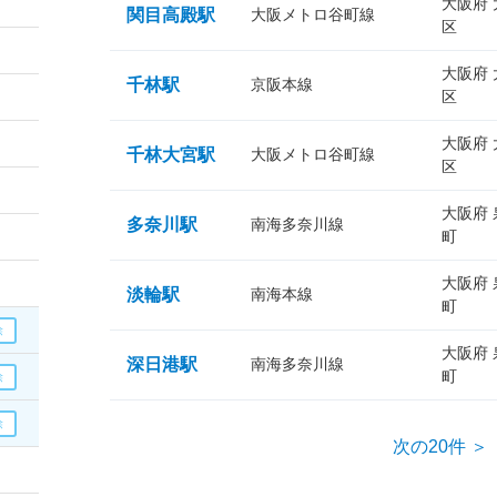
大阪府
関目高殿駅
大阪メトロ谷町線
区
大阪府
千林駅
京阪本線
区
大阪府
千林大宮駅
大阪メトロ谷町線
区
大阪府
多奈川駅
南海多奈川線
町
大阪府
淡輪駅
南海本線
町
大阪府
深日港駅
南海多奈川線
町
次の20件 ＞