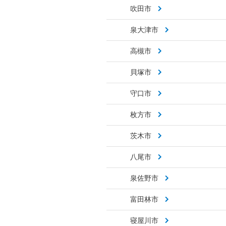
吹田市
泉大津市
高槻市
貝塚市
守口市
枚方市
茨木市
八尾市
泉佐野市
富田林市
寝屋川市