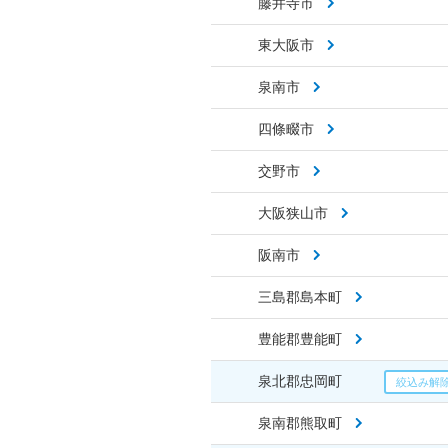
藤井寺市
東大阪市
泉南市
四條畷市
交野市
大阪狭山市
阪南市
三島郡島本町
豊能郡豊能町
泉北郡忠岡町
泉南郡熊取町