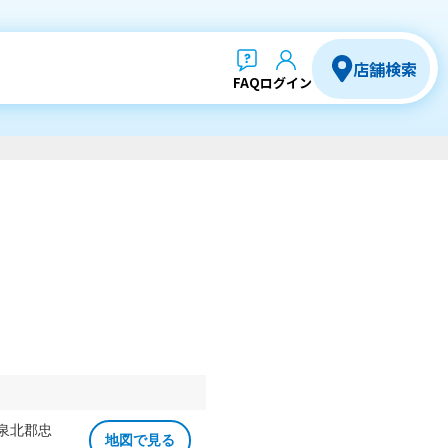
店舗検索
FAQ
ログイン
 泉北郡忠
地図で見る