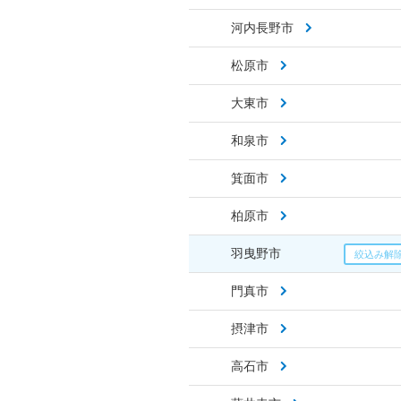
河内長野市
松原市
大東市
和泉市
箕面市
柏原市
羽曳野市
門真市
摂津市
高石市