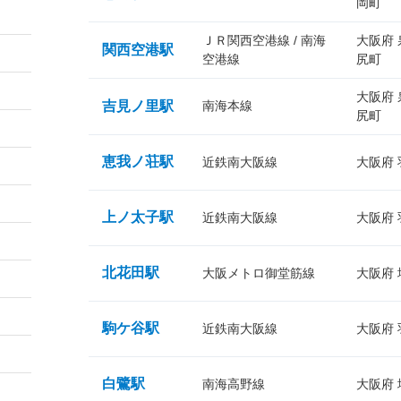
岡町
ＪＲ関西空港線 / 南海
大阪府
関西空港駅
空港線
尻町
大阪府
吉見ノ里駅
南海本線
尻町
恵我ノ荘駅
近鉄南大阪線
大阪府
上ノ太子駅
近鉄南大阪線
大阪府
北花田駅
大阪メトロ御堂筋線
大阪府
駒ケ谷駅
近鉄南大阪線
大阪府
白鷺駅
南海高野線
大阪府