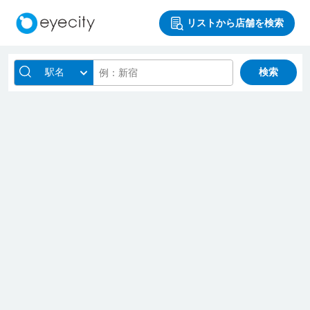
リストから店舗を検索
駅名
検索