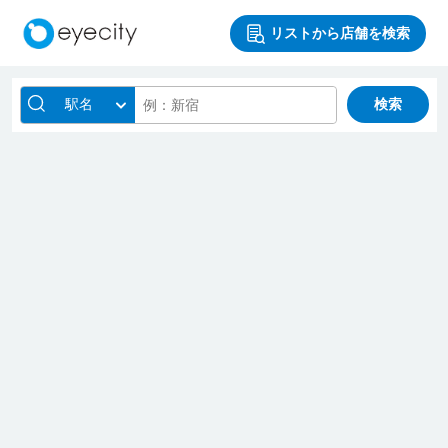
リストから店舗を検索
駅名
検索