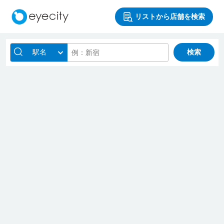
リストから店舗を検索
駅名
検索