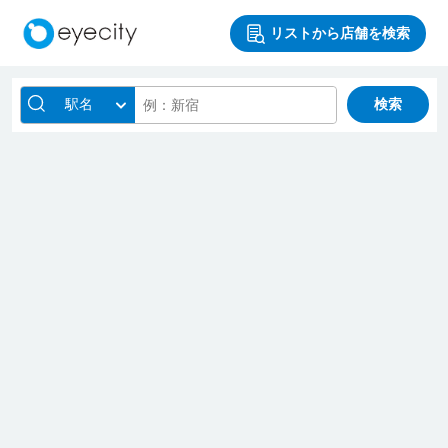
リストから店舗を検索
駅名
検索