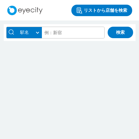
リストから店舗を検索
駅名
検索