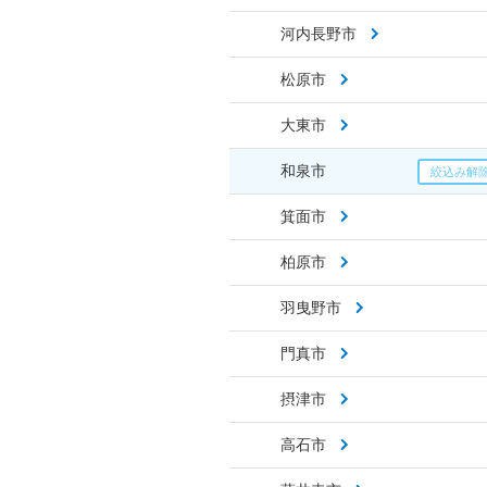
河内長野市
松原市
大東市
和泉市
箕面市
柏原市
羽曳野市
門真市
摂津市
高石市