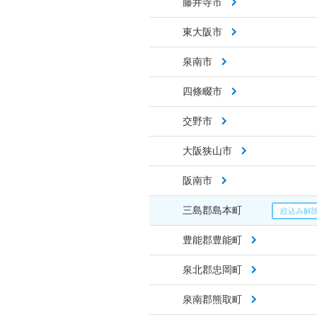
藤井寺市
東大阪市
泉南市
四條畷市
交野市
大阪狭山市
阪南市
三島郡島本町
豊能郡豊能町
泉北郡忠岡町
泉南郡熊取町