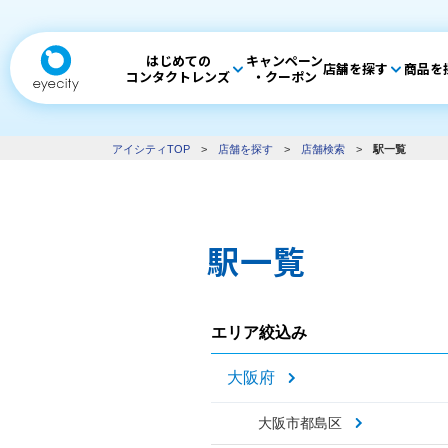
はじめての
キャンペーン
店舗を探す
商品を
コンタクトレンズ
・クーポン
アイシティTOP
>
店舗を探す
>
店舗検索
>
駅一覧
駅一覧
エリア絞込み
大阪府
大阪市都島区