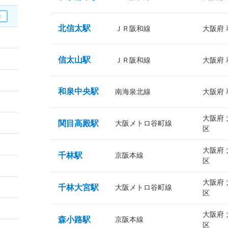
北信太駅
ＪＲ阪和線
大阪府
信太山駅
ＪＲ阪和線
大阪府
和泉中央駅
南海泉北線
大阪府
大阪府
関目高殿駅
大阪メトロ谷町線
区
大阪府
千林駅
京阪本線
区
大阪府
千林大宮駅
大阪メトロ谷町線
区
大阪府
森小路駅
京阪本線
区