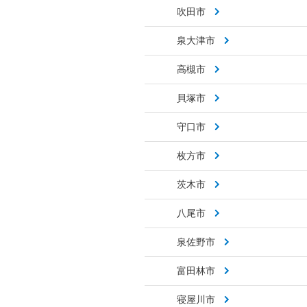
吹田市
泉大津市
高槻市
貝塚市
守口市
枚方市
茨木市
八尾市
泉佐野市
富田林市
寝屋川市