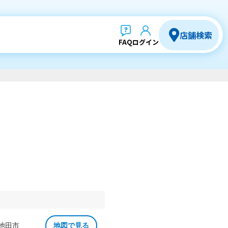
店舗検索
FAQ
ログイン
 池田市
地図で見る