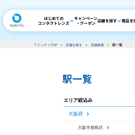
はじめての
キャンペーン
店舗を探す
商品を
コンタクトレンズ
・クーポン
アイシティTOP
>
店舗を探す
>
店舗検索
>
駅一覧
駅一覧
エリア絞込み
大阪府
大阪市都島区