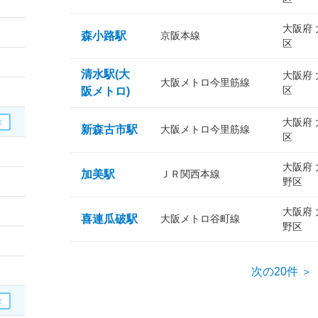
大阪府
森小路駅
京阪本線
区
清水駅(大
大阪府
大阪メトロ今里筋線
区
阪メトロ)
大阪府
新森古市駅
大阪メトロ今里筋線
区
大阪府
加美駅
ＪＲ関西本線
野区
大阪府
喜連瓜破駅
大阪メトロ谷町線
野区
次の20件 ＞