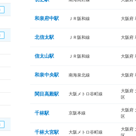
和泉府中駅
ＪＲ阪和線
大阪府
北信太駅
ＪＲ阪和線
大阪府
信太山駅
ＪＲ阪和線
大阪府
和泉中央駅
南海泉北線
大阪府
大阪府
関目高殿駅
大阪メトロ谷町線
区
大阪府
千林駅
京阪本線
区
大阪府
千林大宮駅
大阪メトロ谷町線
区