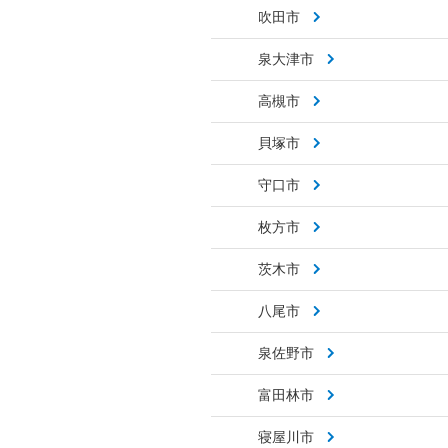
吹田市
泉大津市
高槻市
貝塚市
守口市
枚方市
茨木市
八尾市
泉佐野市
富田林市
寝屋川市