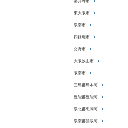
藤井寺市
東大阪市
泉南市
四條畷市
交野市
大阪狭山市
阪南市
三島郡島本町
豊能郡豊能町
泉北郡忠岡町
泉南郡熊取町