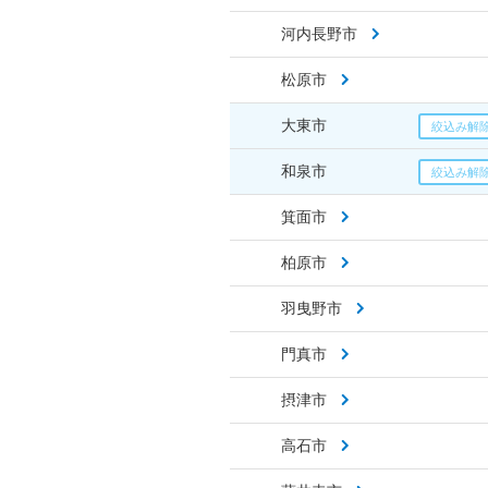
河内長野市
松原市
大東市
和泉市
箕面市
柏原市
羽曳野市
門真市
摂津市
高石市