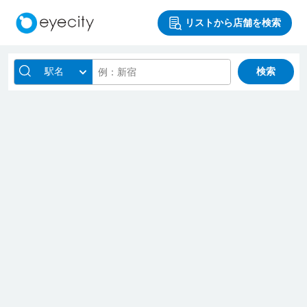
リストから店舗を検索
駅名
検索