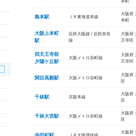
本町
大阪府
島本駅
ＪＲ東海道本線
本町
大阪上本町
近鉄大阪線 / 近鉄奈良
大阪府
線
王寺区
駅
四天王寺前
大阪府
大阪メトロ谷町線
王寺区
夕陽ケ丘駅
大阪府
関目高殿駅
大阪メトロ谷町線
区
大阪府
千林駅
京阪本線
区
大阪府
千林大宮駅
大阪メトロ谷町線
区
大阪府
寺田町駅
ＪＲ大阪環状線