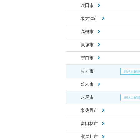
吹田市
泉大津市
高槻市
貝塚市
守口市
枚方市
茨木市
八尾市
泉佐野市
富田林市
寝屋川市