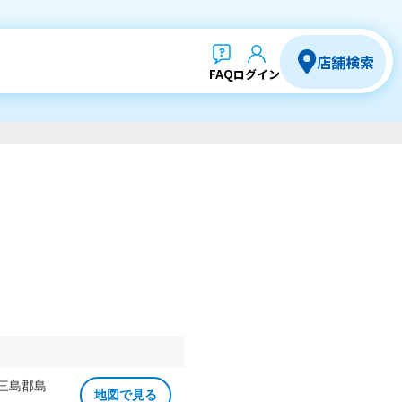
店舗検索
FAQ
ログイン
 三島郡島
地図で見る