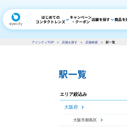
はじめての
キャンペーン
店舗を探す
商品を
コンタクトレンズ
・クーポン
アイシティTOP
>
店舗を探す
>
店舗検索
>
駅一覧
駅一覧
エリア絞込み
大阪府
大阪市都島区