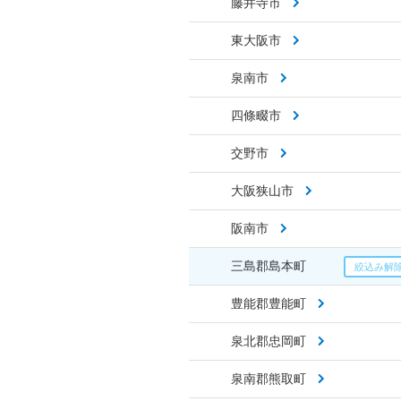
藤井寺市
東大阪市
泉南市
四條畷市
交野市
大阪狭山市
阪南市
三島郡島本町
豊能郡豊能町
泉北郡忠岡町
泉南郡熊取町