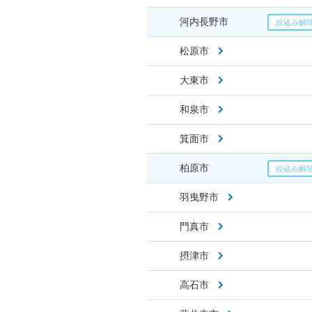
河内長野市
松原市
大東市
和泉市
箕面市
柏原市
羽曳野市
門真市
摂津市
高石市