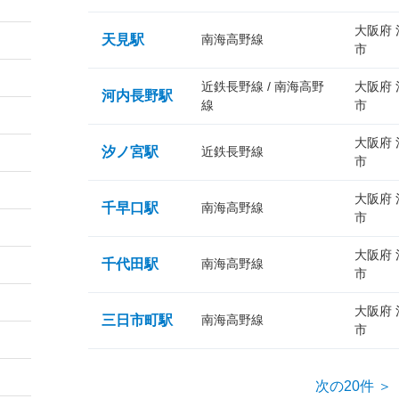
大阪府
天見駅
南海高野線
市
近鉄長野線 / 南海高野
大阪府
河内長野駅
線
市
大阪府
汐ノ宮駅
近鉄長野線
市
大阪府
千早口駅
南海高野線
市
大阪府
千代田駅
南海高野線
市
大阪府
三日市町駅
南海高野線
市
次の20件 ＞