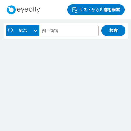
リストから店舗を検索
駅名
検索