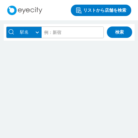
リストから店舗を検索
駅名
検索