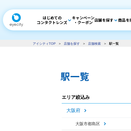
はじめての
キャンペーン
店舗を探す
商品を
コンタクトレンズ
・クーポン
アイシティTOP
>
店舗を探す
>
店舗検索
>
駅一覧
駅一覧
エリア絞込み
大阪府
大阪市都島区