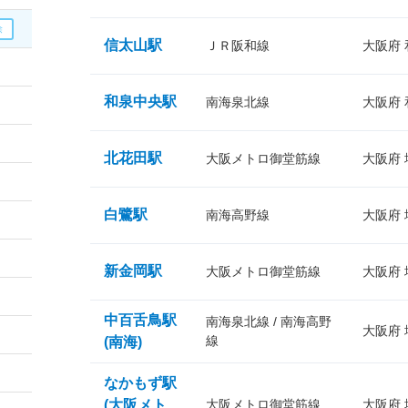
信太山駅
ＪＲ阪和線
大阪府
和泉中央駅
南海泉北線
大阪府
北花田駅
大阪メトロ御堂筋線
大阪府
白鷺駅
南海高野線
大阪府
新金岡駅
大阪メトロ御堂筋線
大阪府
中百舌鳥駅
南海泉北線 / 南海高野
大阪府
線
(南海)
なかもず駅
(大阪メト
大阪メトロ御堂筋線
大阪府