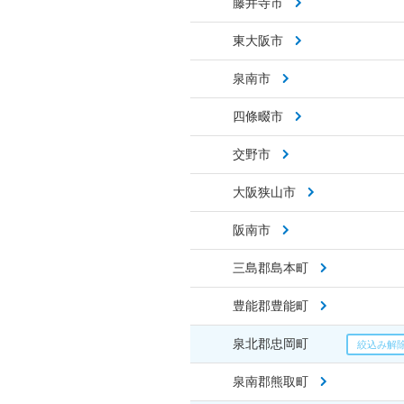
藤井寺市
東大阪市
泉南市
四條畷市
交野市
大阪狭山市
阪南市
三島郡島本町
豊能郡豊能町
泉北郡忠岡町
泉南郡熊取町