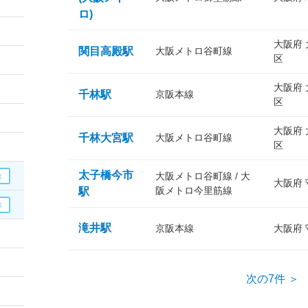
ロ)
大阪府
関目高殿駅
大阪メトロ谷町線
区
大阪府
千林駅
京阪本線
区
大阪府
千林大宮駅
大阪メトロ谷町線
区
太子橋今市
大阪メトロ谷町線 / 大
大阪府
阪メトロ今里筋線
駅
滝井駅
京阪本線
大阪府
次の7件 ＞