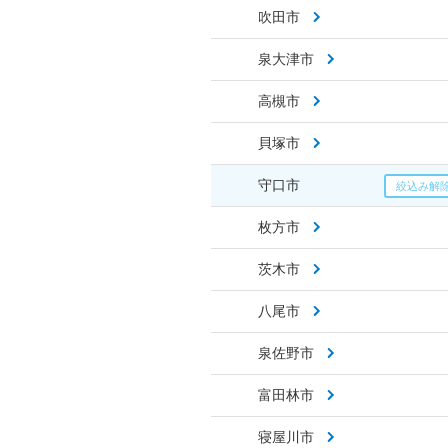
吹田市
泉大津市
高槻市
貝塚市
守口市
枚方市
茨木市
八尾市
泉佐野市
富田林市
寝屋川市