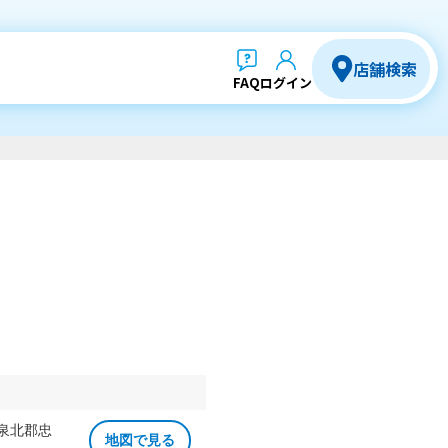
店舗検索
FAQ
ログイン
 泉北郡忠
地図で見る