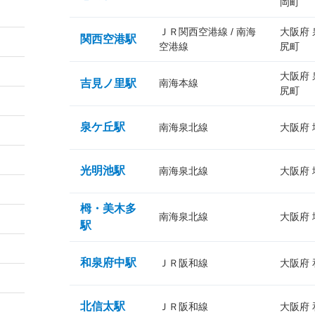
岡町
ＪＲ関西空港線 / 南海
大阪府
関西空港駅
空港線
尻町
大阪府
吉見ノ里駅
南海本線
尻町
泉ケ丘駅
南海泉北線
大阪府
光明池駅
南海泉北線
大阪府
栂・美木多
南海泉北線
大阪府
駅
和泉府中駅
ＪＲ阪和線
大阪府
北信太駅
ＪＲ阪和線
大阪府