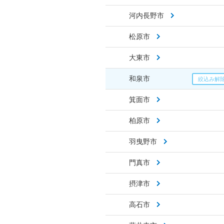
河内長野市
松原市
大東市
和泉市
箕面市
柏原市
羽曳野市
門真市
摂津市
高石市