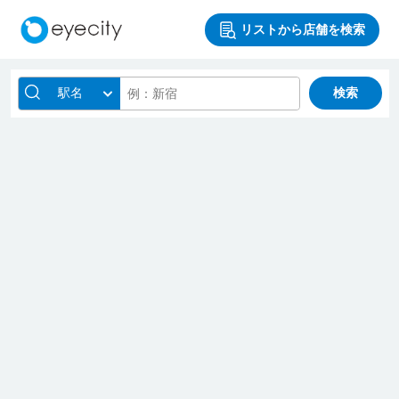
リストから店舗を検索
駅名
検索