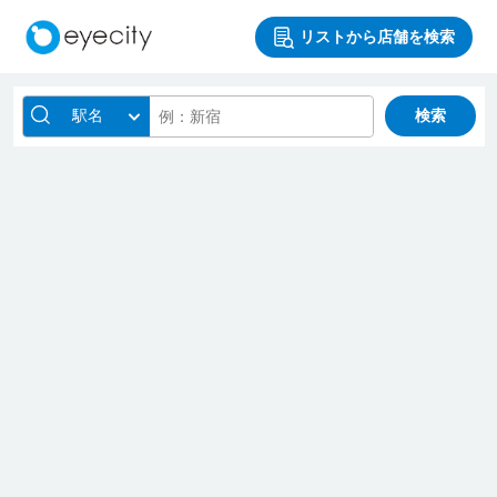
リストから店舗を検索
駅名
検索