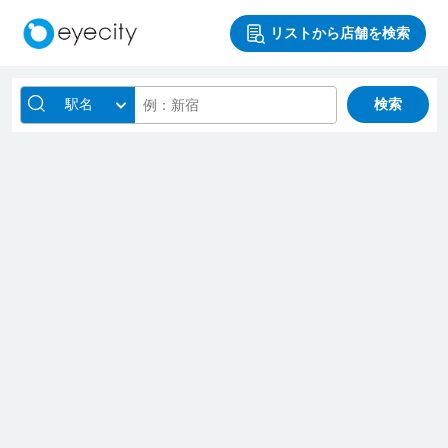
リストから店舗を検索
駅名
検索