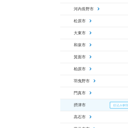
河内長野市
松原市
大東市
和泉市
箕面市
柏原市
羽曳野市
門真市
摂津市
高石市