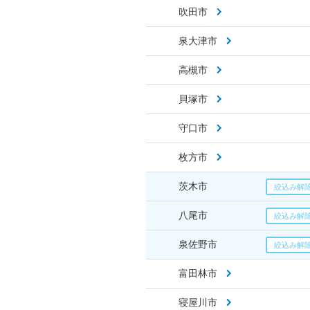
吹田市
泉大津市
高槻市
貝塚市
守口市
枚方市
茨木市
八尾市
泉佐野市
富田林市
寝屋川市