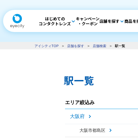
はじめての
キャンペーン
店舗を探す
商品を
コンタクトレンズ
・クーポン
アイシティTOP
>
店舗を探す
>
店舗検索
>
駅一覧
駅一覧
エリア絞込み
大阪府
大阪市都島区