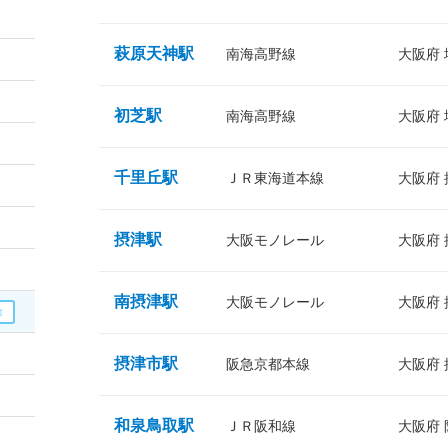
萩原天神駅
南海高野線
大阪府
初芝駅
南海高野線
大阪府
千里丘駅
ＪＲ東海道本線
大阪府
摂津駅
大阪モノレール
大阪府
南摂津駅
大阪モノレール
大阪府
摂津市駅
阪急京都本線
大阪府
和泉鳥取駅
ＪＲ阪和線
大阪府