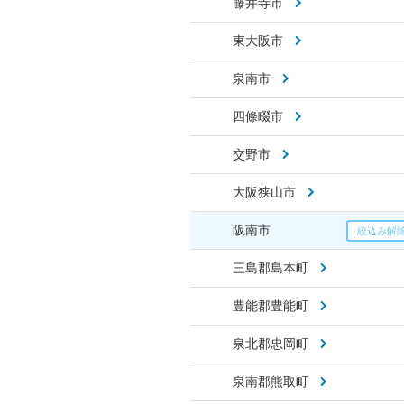
藤井寺市
東大阪市
泉南市
四條畷市
交野市
大阪狭山市
阪南市
三島郡島本町
豊能郡豊能町
泉北郡忠岡町
泉南郡熊取町