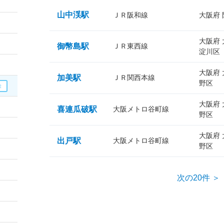
山中渓駅
ＪＲ阪和線
大阪府
大阪府
御幣島駅
ＪＲ東西線
淀川区
大阪府
加美駅
ＪＲ関西本線
野区
大阪府
喜連瓜破駅
大阪メトロ谷町線
野区
大阪府
出戸駅
大阪メトロ谷町線
野区
次の20件 ＞