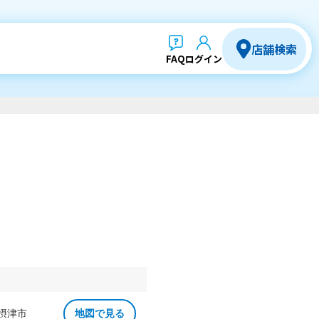
店舗検索
FAQ
ログイン
 摂津市
地図で見る