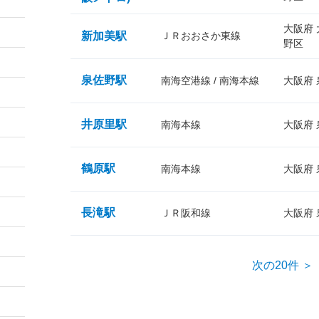
大阪府
新加美駅
ＪＲおおさか東線
野区
泉佐野駅
南海空港線 / 南海本線
大阪府
井原里駅
南海本線
大阪府
鶴原駅
南海本線
大阪府
長滝駅
ＪＲ阪和線
大阪府
次の20件 ＞