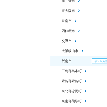
藤井寺市
東大阪市
泉南市
四條畷市
交野市
大阪狭山市
阪南市
三島郡島本町
豊能郡豊能町
泉北郡忠岡町
泉南郡熊取町