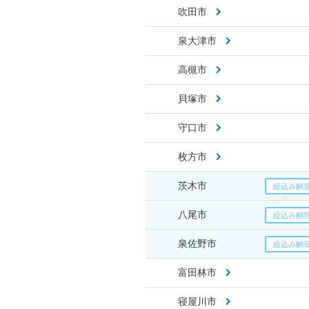
吹田市
泉大津市
高槻市
貝塚市
守口市
枚方市
茨木市
八尾市
泉佐野市
富田林市
寝屋川市