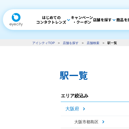
はじめての
キャンペーン
店舗を探す
商品を
コンタクトレンズ
・クーポン
アイシティTOP
>
店舗を探す
>
店舗検索
>
駅一覧
駅一覧
エリア絞込み
大阪府
大阪市都島区