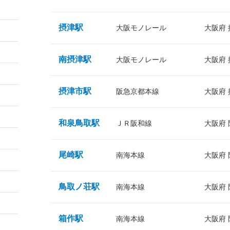
摂津駅
大阪モノレール
大阪府
南摂津駅
大阪モノレール
大阪府
摂津市駅
阪急京都本線
大阪府
和泉鳥取駅
ＪＲ阪和線
大阪府
尾崎駅
南海本線
大阪府
鳥取ノ荘駅
南海本線
大阪府
箱作駅
南海本線
大阪府