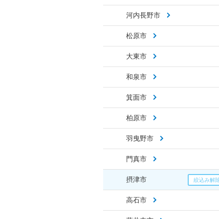
河内長野市
松原市
大東市
和泉市
箕面市
柏原市
羽曳野市
門真市
摂津市
高石市