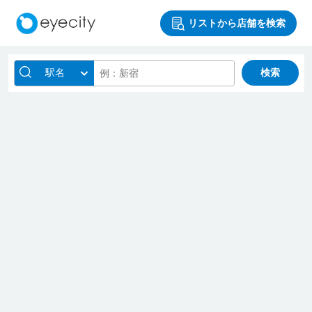
リストから店舗を検索
駅名
検索