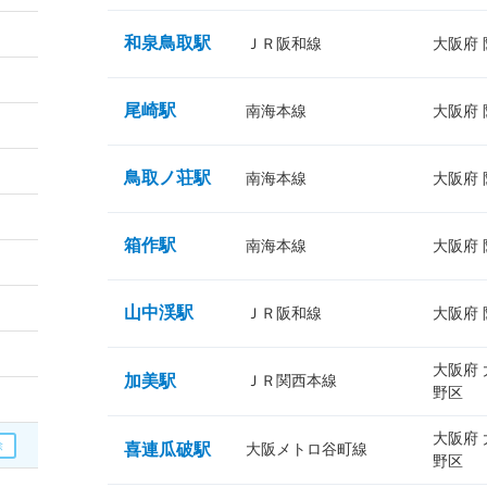
和泉鳥取駅
ＪＲ阪和線
大阪府
尾崎駅
南海本線
大阪府
鳥取ノ荘駅
南海本線
大阪府
箱作駅
南海本線
大阪府
山中渓駅
ＪＲ阪和線
大阪府
大阪府
加美駅
ＪＲ関西本線
野区
大阪府
喜連瓜破駅
大阪メトロ谷町線
野区