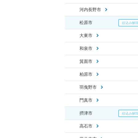
河内長野市
松原市
大東市
和泉市
箕面市
柏原市
羽曳野市
門真市
摂津市
高石市