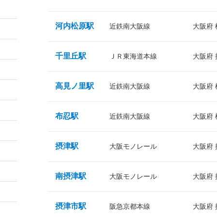
河内松原駅
近鉄南大阪線
大阪府
千里丘駅
ＪＲ東海道本線
大阪府
高見ノ里駅
近鉄南大阪線
大阪府
布忍駅
近鉄南大阪線
大阪府
摂津駅
大阪モノレール
大阪府
南摂津駅
大阪モノレール
大阪府
摂津市駅
阪急京都本線
大阪府