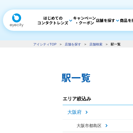
はじめての
キャンペーン
店舗を探す
商品を
コンタクトレンズ
・クーポン
アイシティTOP
>
店舗を探す
>
店舗検索
>
駅一覧
駅一覧
エリア絞込み
大阪府
大阪市都島区