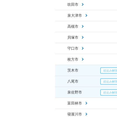
吹田市
泉大津市
高槻市
貝塚市
守口市
枚方市
茨木市
八尾市
泉佐野市
富田林市
寝屋川市