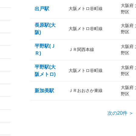
大阪府
出戸駅
大阪メトロ谷町線
野区
長原駅(大
大阪府
大阪メトロ谷町線
野区
阪)
平野駅(Ｊ
大阪府
ＪＲ関西本線
野区
Ｒ)
平野駅(大
大阪府
大阪メトロ谷町線
野区
阪メトロ)
大阪府
新加美駅
ＪＲおおさか東線
野区
次の20件 ＞