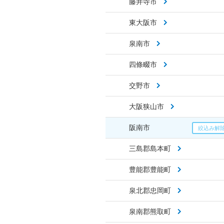
藤井寺市
東大阪市
泉南市
四條畷市
交野市
大阪狭山市
阪南市
三島郡島本町
豊能郡豊能町
泉北郡忠岡町
泉南郡熊取町