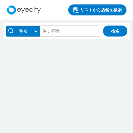
リストから店舗を検索
駅名
検索