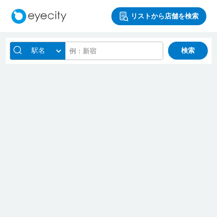
リストから店舗を検索
駅名
検索