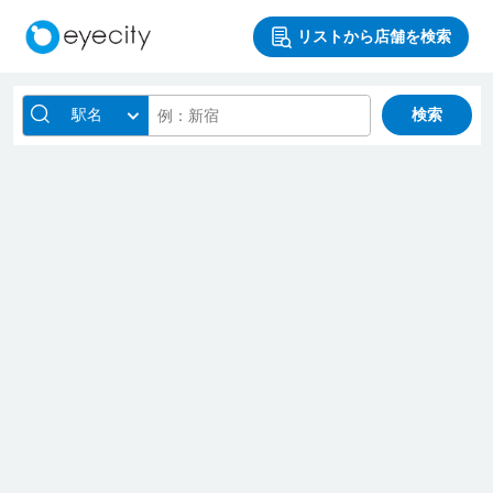
リストから店舗を検索
駅名
検索