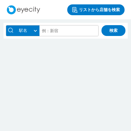
リストから店舗を検索
駅名
検索