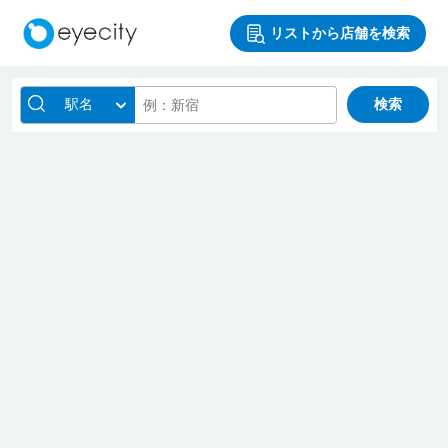
リストから店舗を検索
駅名
検索