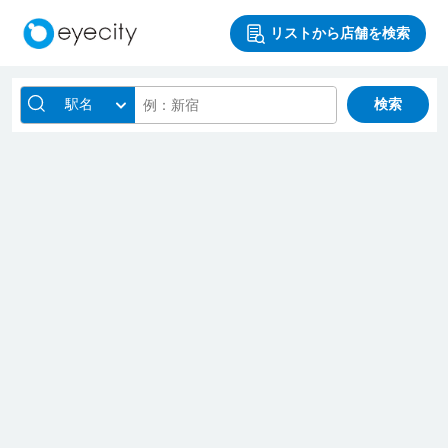
リストから店舗を検索
駅名
検索