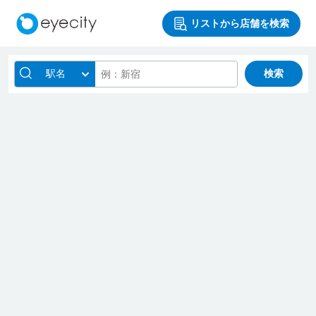
リストから店舗を検索
駅名
検索