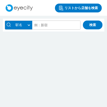
リストから店舗を検索
駅名
検索