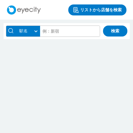
リストから店舗を検索
駅名
検索