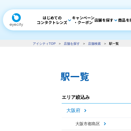
はじめての
キャンペーン
店舗を探す
商品を
コンタクトレンズ
・クーポン
アイシティTOP
>
店舗を探す
>
店舗検索
>
駅一覧
駅一覧
エリア絞込み
大阪府
大阪市都島区