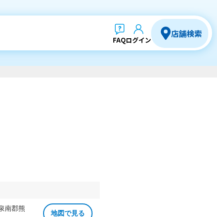
店舗検索
FAQ
ログイン
 泉南郡熊
地図で見る