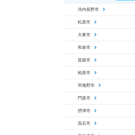
河内長野市
松原市
大東市
和泉市
箕面市
柏原市
羽曳野市
門真市
摂津市
高石市