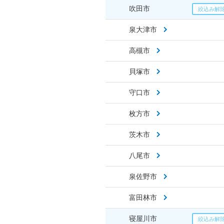
吹田市
泉大津市
高槻市
貝塚市
守口市
枚方市
茨木市
八尾市
泉佐野市
富田林市
寝屋川市