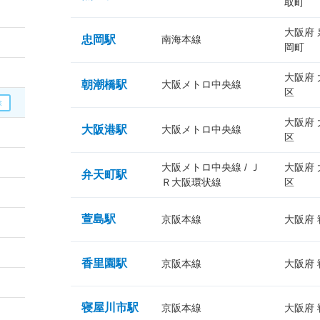
取町
大阪府
忠岡駅
南海本線
岡町
大阪府
朝潮橋駅
大阪メトロ中央線
区
大阪府
大阪港駅
大阪メトロ中央線
区
大阪メトロ中央線 / Ｊ
大阪府
弁天町駅
Ｒ大阪環状線
区
萱島駅
京阪本線
大阪府
香里園駅
京阪本線
大阪府
寝屋川市駅
京阪本線
大阪府