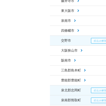
藤井寺市
東大阪市
泉南市
四條畷市
交野市
大阪狭山市
阪南市
三島郡島本町
豊能郡豊能町
泉北郡忠岡町
泉南郡熊取町