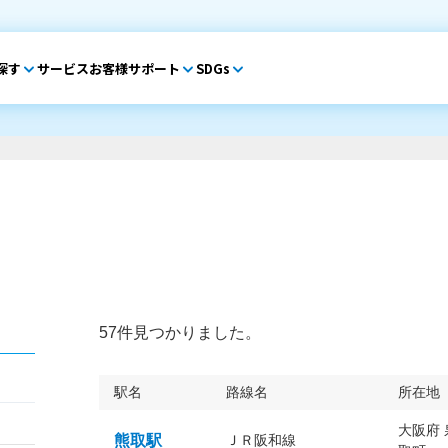
探す
サービス
お客様サポート
SDGs
57件見つかりました。
駅名
路線名
所在地
大阪府
熊取駅
ＪＲ阪和線