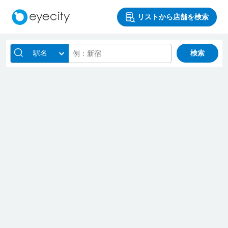
リストから店舗を検索
駅名
検索