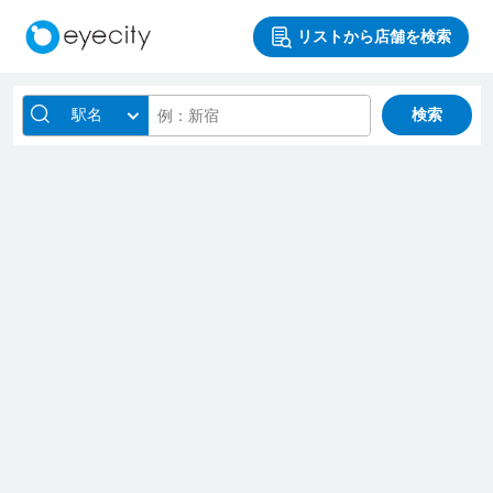
リストから店舗を検索
駅名
検索