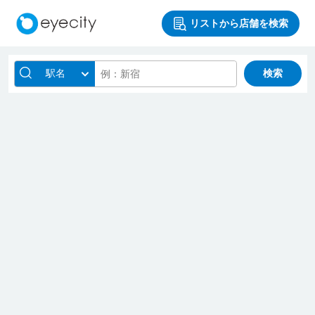
リストから店舗を検索
駅名
検索