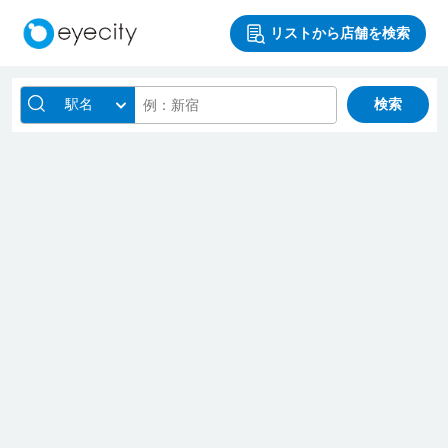
リストから店舗を検索
駅名
検索