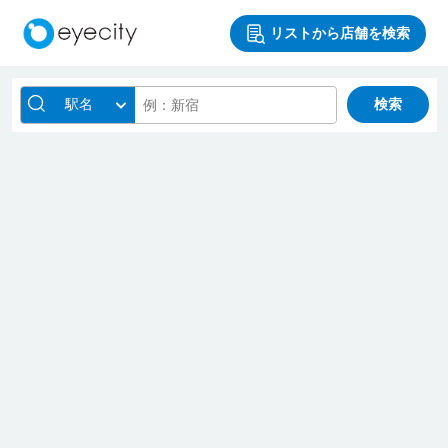
リストから店舗を検索
駅名
検索