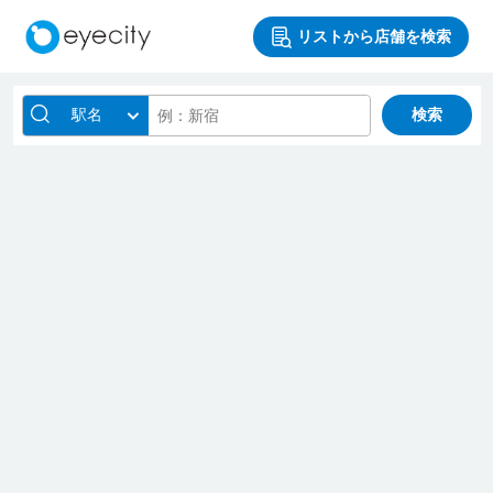
リストから店舗を検索
駅名
検索