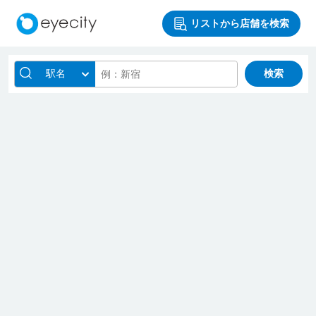
リストから店舗を検索
駅名
検索