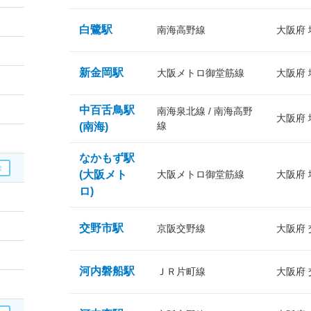
白鷺駅
南海高野線
大阪府
新金岡駅
大阪メトロ御堂筋線
大阪府
中百舌鳥駅
南海泉北線 / 南海高野
大阪府
線
(南海)
なかもず駅
(大阪メト
大阪メトロ御堂筋線
大阪府
ロ)
交野市駅
京阪交野線
大阪府
河内磐船駅
ＪＲ片町線
大阪府