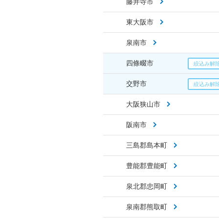
藤井寺市
東大阪市
泉南市
四條畷市
交野市
大阪狭山市
阪南市
三島郡島本町
豊能郡豊能町
泉北郡忠岡町
泉南郡熊取町