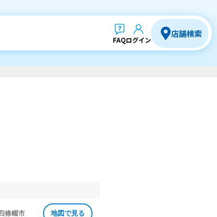
店舗検索
FAQ
ログイン
 四條畷市
地図で見る