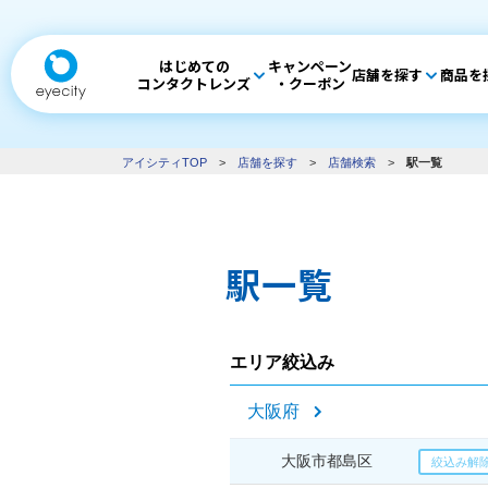
はじめての
キャンペーン
店舗を探す
商品を
コンタクトレンズ
・クーポン
アイシティTOP
>
店舗を探す
>
店舗検索
>
駅一覧
駅一覧
エリア絞込み
大阪府
大阪市都島区