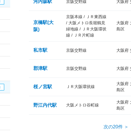
河内森駅
京阪交野線
大阪府
京阪本線 / ＪＲ東西線
京橋駅(大
/ 大阪メトロ長堀鶴見
大阪府
緑地線 / ＪＲ大阪環状
島区
阪)
線 / ＪＲ片町線
私市駅
京阪交野線
大阪府
郡津駅
京阪交野線
大阪府
大阪府
桜ノ宮駅
ＪＲ大阪環状線
島区
大阪府
野江内代駅
大阪メトロ谷町線
島区
次の20件 ＞