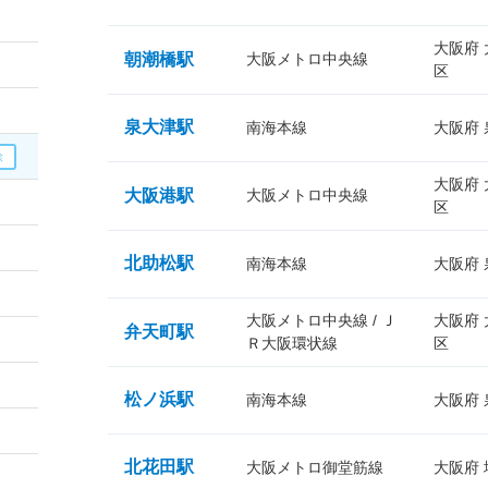
大阪府
朝潮橋駅
大阪メトロ中央線
区
泉大津駅
南海本線
大阪府
大阪府
大阪港駅
大阪メトロ中央線
区
北助松駅
南海本線
大阪府
大阪メトロ中央線 / Ｊ
大阪府
弁天町駅
Ｒ大阪環状線
区
松ノ浜駅
南海本線
大阪府
北花田駅
大阪メトロ御堂筋線
大阪府