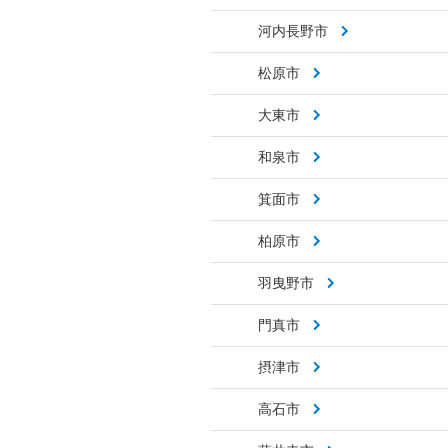
河内長野市
松原市
大東市
和泉市
箕面市
柏原市
羽曳野市
門真市
摂津市
高石市