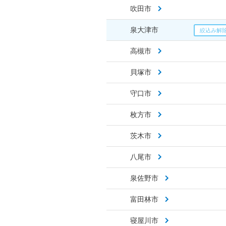
吹田市
泉大津市
高槻市
貝塚市
守口市
枚方市
茨木市
八尾市
泉佐野市
富田林市
寝屋川市