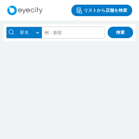
リストから店舗を検索
駅名
検索