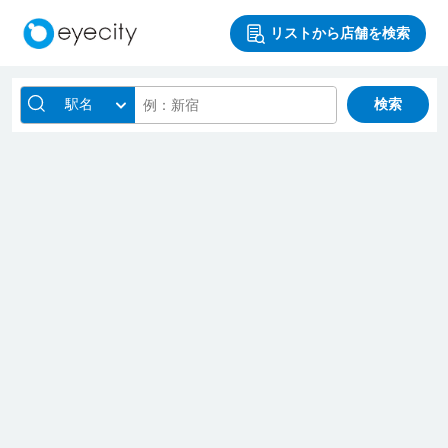
リストから店舗を検索
駅名
検索