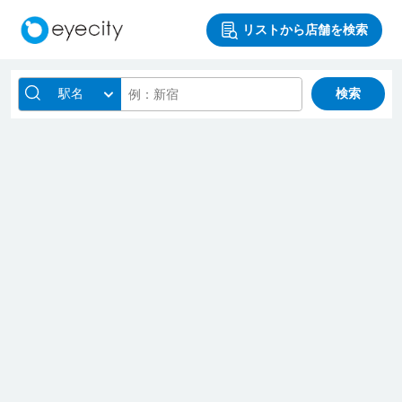
リストから店舗を検索
駅名
検索