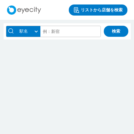
リストから店舗を検索
駅名
検索