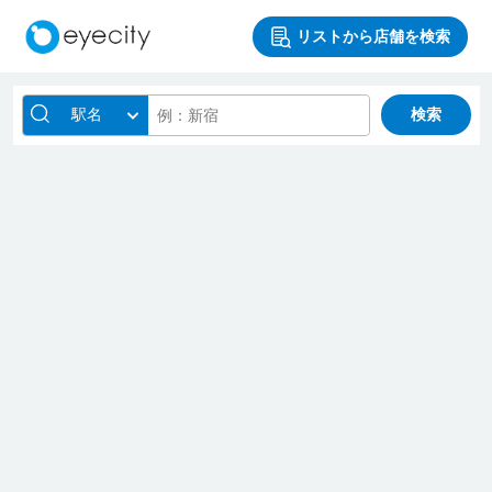
リストから店舗を検索
駅名
検索