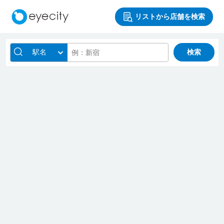
リストから店舗を検索
駅名
検索