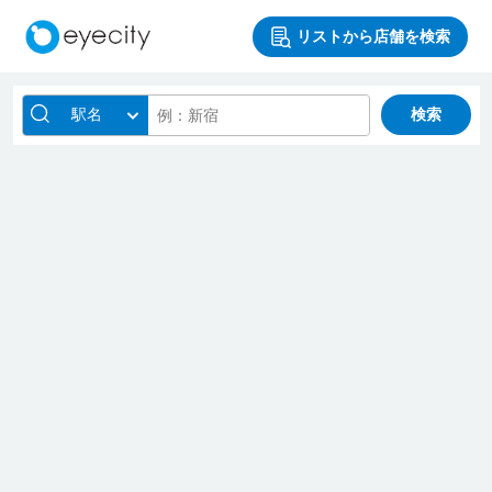
リストから店舗を検索
駅名
検索