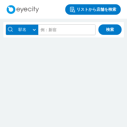
リストから店舗を検索
駅名
検索